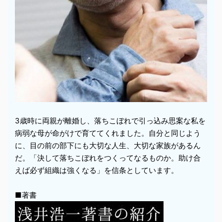
3歳時に両親が離婚し、落ちこぼれで引っ込み思案な私を
病弱な母が命がけで育ててくれました。自分と同じよう
に、目の前の部下にも大切な人生、大切な家族があるん
だ。「決して落ちこぼれをつくってなるものか。助け合
えば必ず組織は強くなる」を信条としています。
■著書