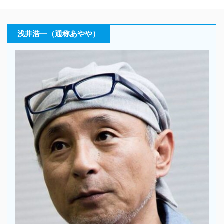
浅井浩一（通称あやや）