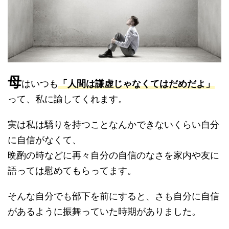
母
はいつも
「人間は謙虚じゃなくてはだめだよ」
って、私に諭してくれます。
実は私は驕りを持つことなんかできないくらい自分
に自信がなくて、
晩酌の時などに再々自分の自信のなさを家内や友に
語っては慰めてもらってます。
そんな自分でも部下を前にすると、さも自分に自信
があるように振舞っていた時期がありました。