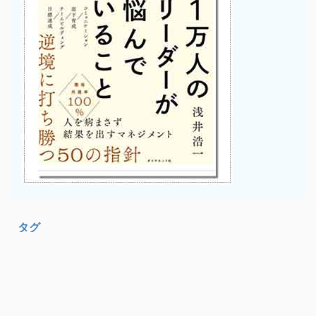
タグ
CS
PDCA
あやや
きっかけ
コミットメント
コミュニケーション
チームビルディング