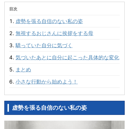
目次
虚勢を張る自信のない私の姿
無視するおじさんに挨拶をする母
驕っていた自分に気づく
気づいたあとに自分に起こった具体的な変化
まとめ
小さな行動から始めよう！
虚勢を張る自信のない私の姿