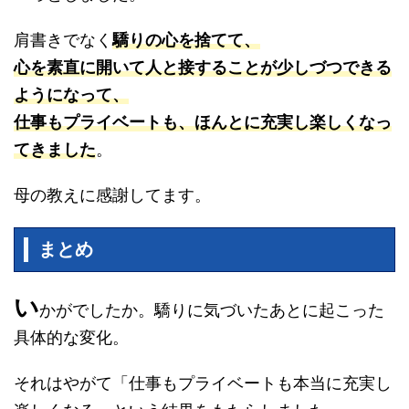
肩書きでなく
驕りの心を捨てて、
心を素直に開いて人と接することが少しづつできる
ようになって、
仕事もプライベートも、ほんとに充実し楽しくなっ
てきました
。
母の教えに感謝してます。
まとめ
い
かがでしたか。驕りに気づいたあとに起こった
具体的な変化。
それはやがて「仕事もプライベートも本当に充実し