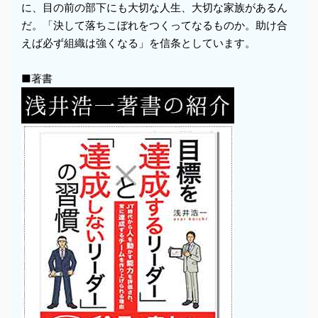
に、目の前の部下にも大切な人生、大切な家族があるん
だ。「決して落ちこぼれをつくってなるものか。助け合
えば必ず組織は強くなる」を信条としています。
■著書