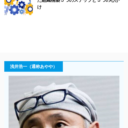
た組織構築５つのステップと５つの心が
け
浅井浩一（通称あやや）