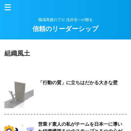
職場再建のプロ 浅井浩一が贈る
信頼のリーダーシップ
組織風土
「行動の質」に立ちはだかる大きな壁
営業ド素人の私がチームを日本一に導い